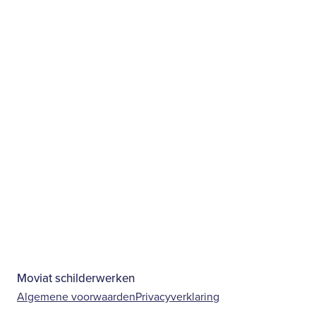
Moviat schilderwerken
Algemene voorwaarden
Privacyverklaring